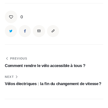
0
Navigation
PREVIOUS
de
Comment rendre le vélo accessible à tous ?
l’article
NEXT
Vélos électriques : la fin du changement de vitesse ?