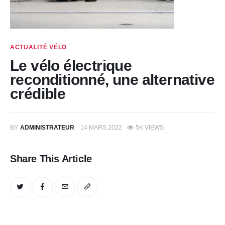
ACTUALITÉ VÉLO
Le vélo électrique
reconditionné, une alternative
crédible
BY
ADMINISTRATEUR
14 MARS 2022
5K
VIEWS
Share This Article