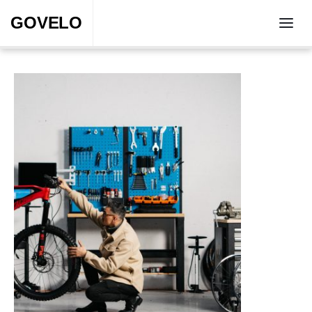
GOVELO
GOVELO
Accueil
Accueil
Actualité