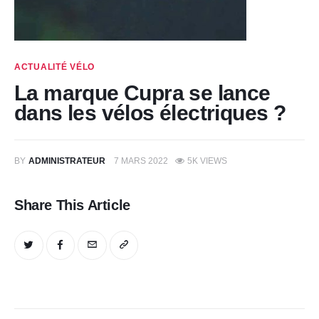
ACTUALITÉ VÉLO
La marque Cupra se lance
dans les vélos électriques ?
BY
ADMINISTRATEUR
7 MARS 2022
5K
VIEWS
Share This Article