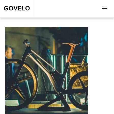
GOVELO
GOVELO
Accueil
Accueil
Actualité